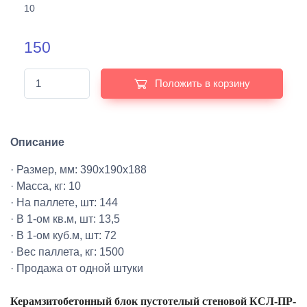
10
150
Положить в корзину
Описание
· Размер, мм: 390х190х188
· Масса, кг: 10
· На паллете, шт: 144
· В 1-ом кв.м, шт: 13,5
· В 1-ом куб.м, шт: 72
· Вес паллета, кг: 1500
· Продажа от одной штуки
Керамзитобетонный блок пустотелый стеновой КСЛ-ПР-