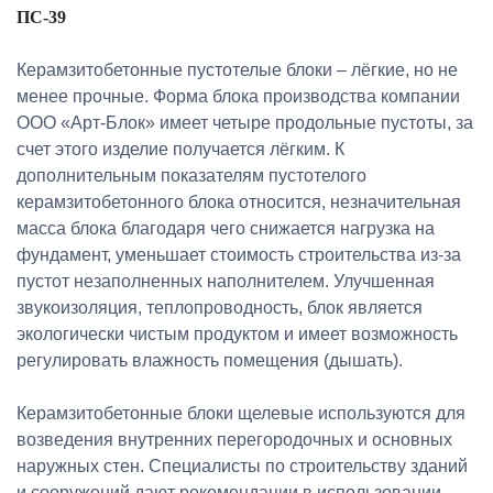
ПС-39
Керамзитобетонные пустотелые блоки – лёгкие, но не
менее прочные. Форма блока производства компании
ООО «Арт-Блок» имеет четыре продольные пустоты, за
счет этого изделие получается лёгким. К
дополнительным показателям пустотелого
керамзитобетонного блока относится, незначительная
масса блока благодаря чего снижается нагрузка на
фундамент, уменьшает стоимость строительства из-за
пустот незаполненных наполнителем. Улучшенная
звукоизоляция, теплопроводность, блок является
экологически чистым продуктом и имеет возможность
регулировать влажность помещения (дышать).
Керамзитобетонные блоки щелевые используются для
возведения внутренних перегородочных и основных
наружных стен. Специалисты по строительству зданий
и сооружений дают рекомендации в использовании