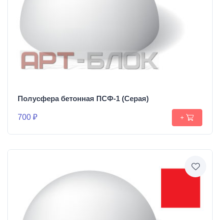
Полусфера бетонная ПСФ-1 (Серая)
700 ₽
+