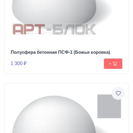
Полусфера бетонная ПСФ-1 (Божья коровка)
1 300 ₽
+