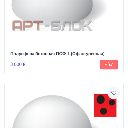
Полусфера бетонная ПСФ-1 (Офактуренная)
3 000 ₽
+