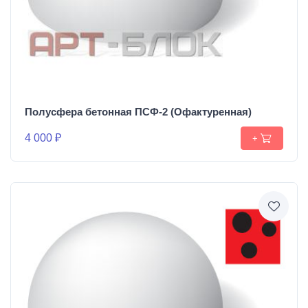
Полусфера бетонная ПСФ-2 (Офактуренная)
4 000 ₽
+