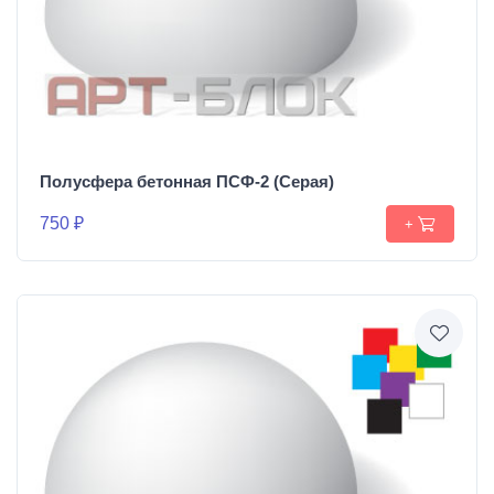
Полусфера бетонная ПСФ-2 (Серая)
750 ₽
+