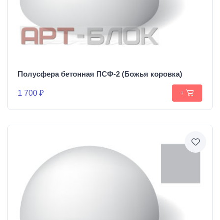
Полусфера бетонная ПСФ-2 (Божья коровка)
1 700 ₽
+