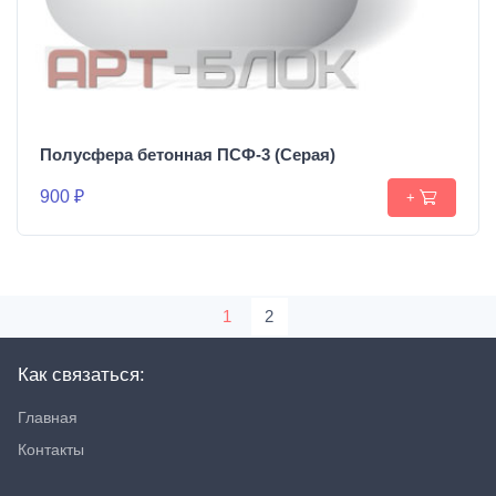
Полусфера бетонная ПСФ-3 (Серая)
900 ₽
+
1
2
Как связаться:
Главная
Контакты