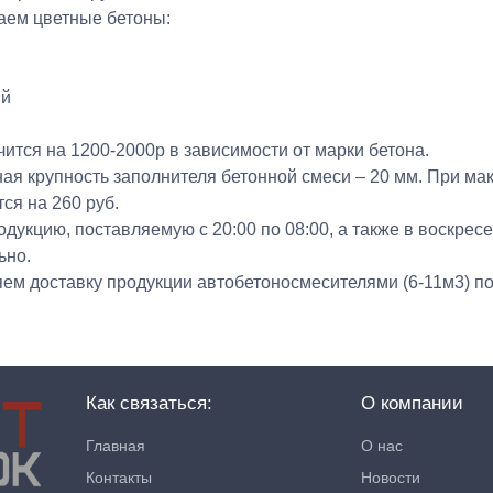
аем цветные бетоны:
ый
ится на 1200-2000р в зависимости от марки бетона.
ая крупность заполнителя бетонной смеси – 20 мм. При ма
ся на 260 руб.
дукцию, поставляемую с 20:00 по 08:00, а также в воскре
ьно.
ем доставку продукции автобетоносмесителями (6-11м3) по 
Как связаться:
О компании
Главная
О нас
Контакты
Новости