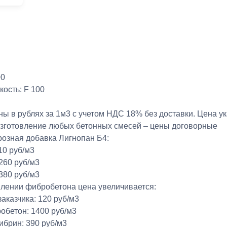
00
ость: F 100
ны в рублях за 1м3 с учетом НДС 18% без доставки. Цена у
зготовление любых бетонных смесей – цены договорные
озная добавка Лигнопан Б4:
110 руб/м3
 260 руб/м3
 380 руб/м3
влении фибробетона цена увеличивается:
заказчика: 120 руб/м3
обетон: 1400 руб/м3
ибрин: 390 руб/м3