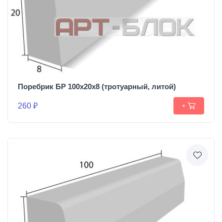
Поребрик БР 100х20х8 (тротуарный, литой)
260 ₽
+