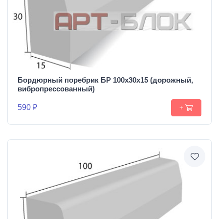
Бордюрный поребрик БР 100х30х15 (дорожный,
вибропрессованный)
590 ₽
+