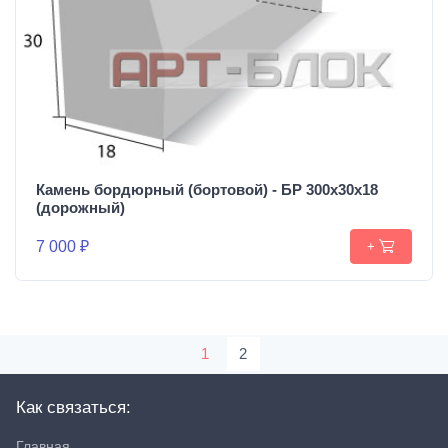
Камень бордюрный (бортовой) - БР 300х30х18
(дорожный)
7 000 ₽
+
1
2
Как связаться:
Главная