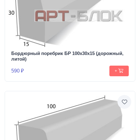
Бордюрный поребрик БР 100х30х15 (дорожный,
литой)
590 ₽
+