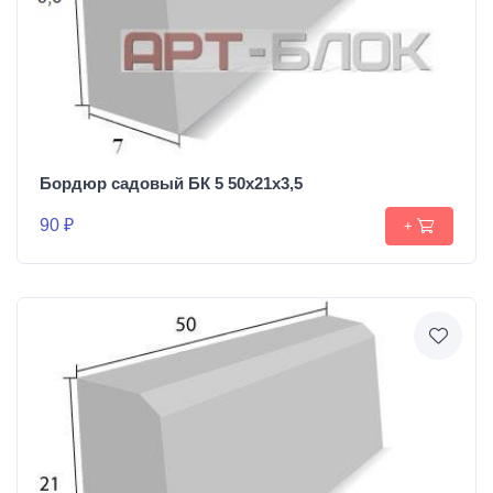
Бордюр садовый БК 5 50х21х3,5
90 ₽
+