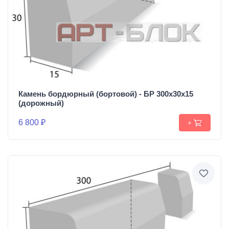
Камень бордюрный (бортовой) - БР 300х30х15
(дорожный)
6 800 ₽
+