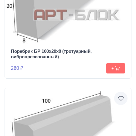
Поребрик БР 100х20х8 (тротуарный,
вибропрессованный)
260 ₽
+