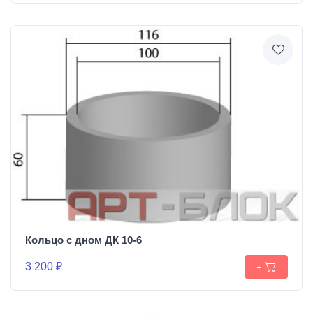
Кольцо с дном ДК 10-6
3 200 ₽
+