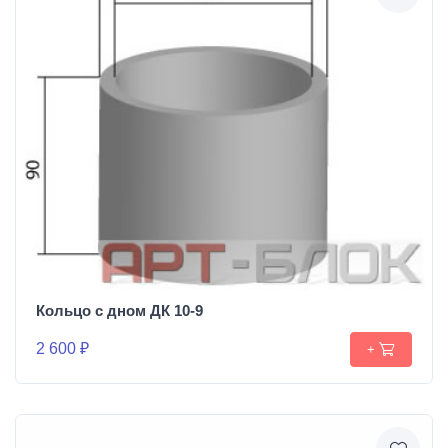
Кольцо с дном ДК 10-9
2 600 ₽
+