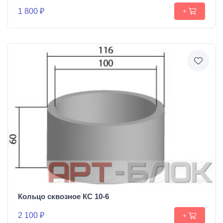
1 800 ₽
+
Кольцо сквозное КС 10-6
2 100 ₽
+