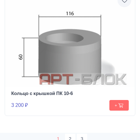
Кольцо с крышкой ПК 10-6
3 200 ₽
+
1
2
3