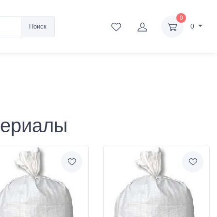
0
0
Поиск
териалы