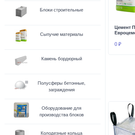
Блоки строительные
Цемент П
Евроцем
Сыпучие материалы
0 ₽
Камень бордюрный
Полусферы бетонные,
заграждения
Оборудование для
производства блоков
Колодезные кольца