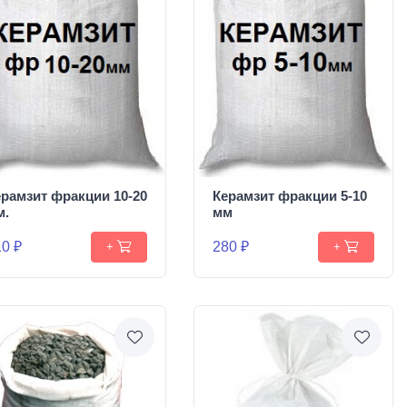
ерамзит фракции 10-20
Керамзит фракции 5-10
м.
мм
0 ₽
280 ₽
+
+