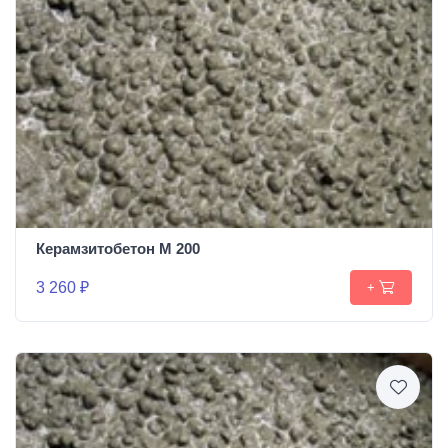
Керамзитобетон М 200
3 260 ₽
+