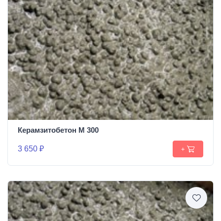
Керамзитобетон М 300
3 650 ₽
+