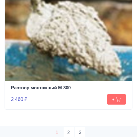
Раствор монтажный М 300
2 460 ₽
+
1
2
3