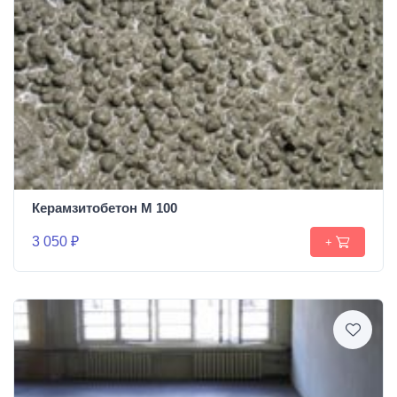
Керамзитобетон М 100
3 050 ₽
+