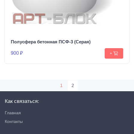
Полусфера бетонная ПСФ-3 (Серая)
900 ₽
+
1
2
Как связаться:
Главная
Контакты