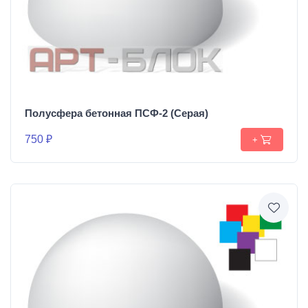
Полусфера бетонная ПСФ-2 (Серая)
750 ₽
+