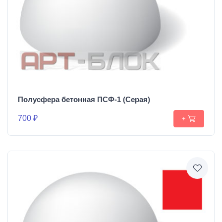
Полусфера бетонная ПСФ-1 (Серая)
700 ₽
+