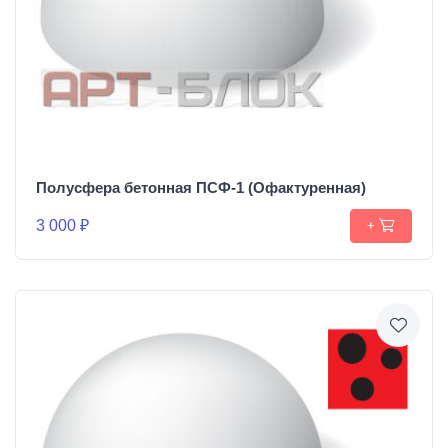
Полусфера бетонная ПСФ-1 (Офактуренная)
3 000 ₽
+