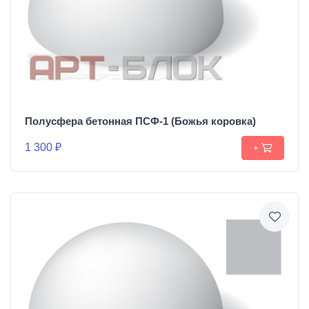
Полусфера бетонная ПСФ-1 (Божья коровка)
1 300 ₽
+