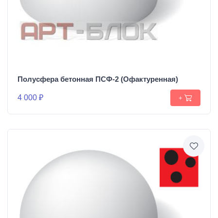
Полусфера бетонная ПСФ-2 (Офактуренная)
4 000 ₽
+