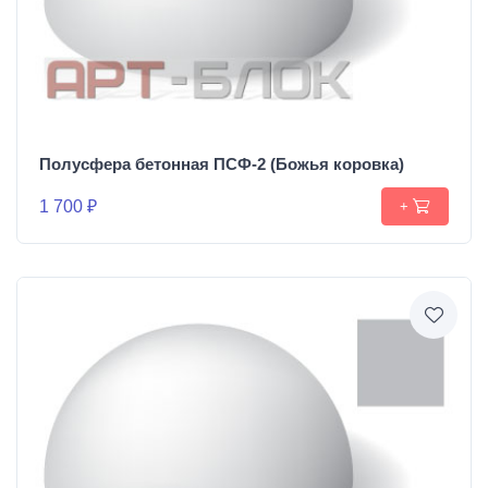
Полусфера бетонная ПСФ-2 (Божья коровка)
1 700 ₽
+