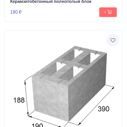
Керамзитобетонный полнотелый блок
180 ₽
+