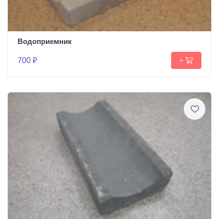
Водоприемник
700 ₽
+