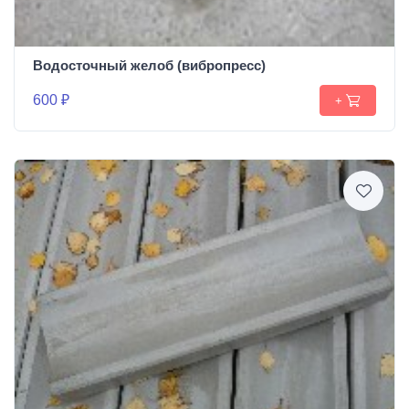
Водосточный желоб (вибропресс)
600 ₽
+