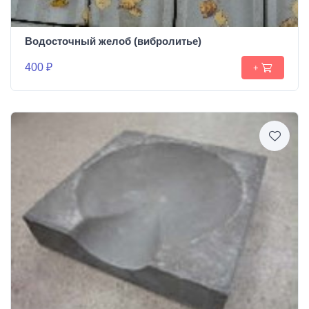
Водосточный желоб (вибролитье)
400 ₽
+