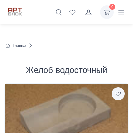
0
Главная
Желоб водосточный