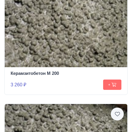
Керамзитобетон М 200
3 260 ₽
+