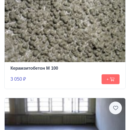
Керамзитобетон М 100
3 050 ₽
+