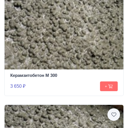
Керамзитобетон М 300
3 650 ₽
+