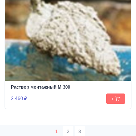
Раствор монтажный М 300
2 460 ₽
+
1
2
3