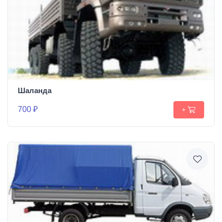
Шаланда
700 ₽
+