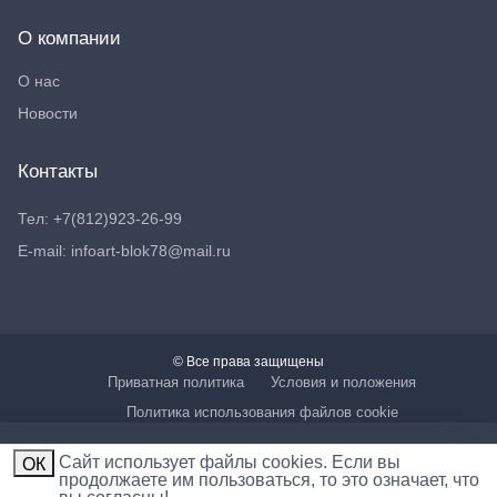
О компании
О нас
Новости
Контакты
Тел: +7(812)923-26-99
E-mail: infoart-blok78@mail.ru
© Все права защищены
Приватная политика
Условия и положения
Политика использования файлов cookie
Cайт использует файлы cookies. Если вы
ОК
продолжаете им пользоваться, то это означает, что