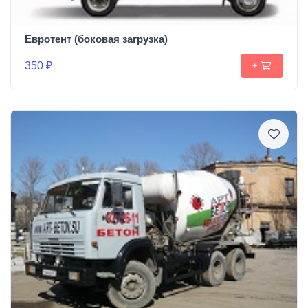
Евротент (боковая загрузка)
350 ₽
+