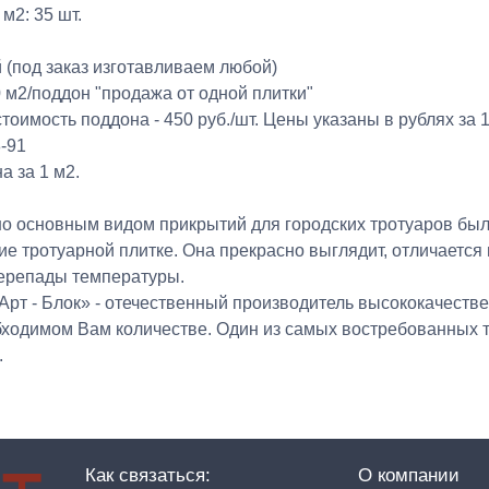
 м2: 35 шт.
 (под заказ изготавливаем любой)
 м2/поддон "продажа от одной плитки"
тоимость поддона - 450 руб./шт. Цены указаны в рублях за 1
-91
а за 1 м2.
о основным видом прикрытий для городских тротуаров был 
ие тротуарной плитке. Она прекрасно выглядит, отличаетс
ерепады температуры.
Арт - Блок» - отечественный производитель высококачестве
обходимом Вам количестве. Один из самых востребованных т
.
Как связаться:
О компании