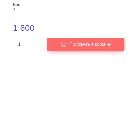
Вес
3
1 600
Положить в корзину