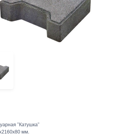
туарная "Катушка"
х2160х80 мм.