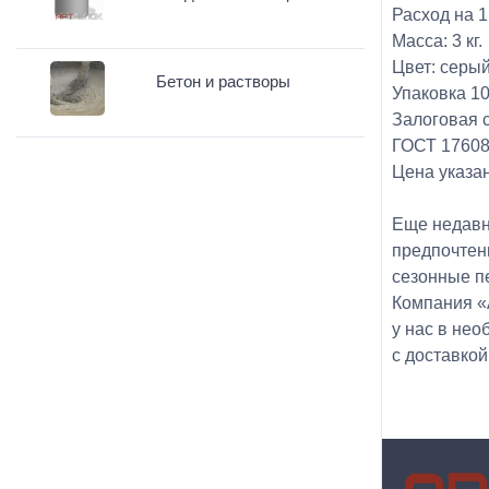
Расход на 1
Масса: 3 кг.
Цвет: серый
Бетон и растворы
Упаковка 10
Залоговая с
ГОСТ 17608
Цена указан
Еще недавн
предпочтен
сезонные п
Компания «
у нас в не
с доставкой