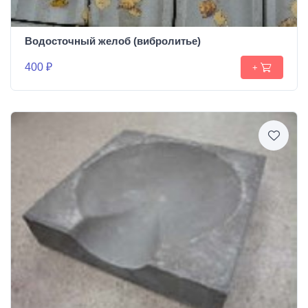
Водосточный желоб (вибролитье)
400 ₽
+