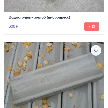
Водосточный желоб (вибропресс)
600 ₽
+