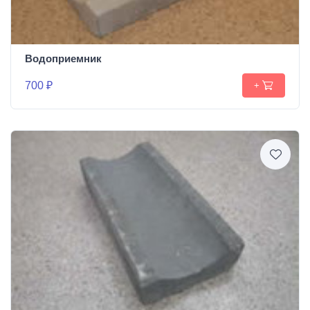
Водоприемник
700 ₽
+