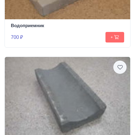
Водоприемник
700 ₽
+