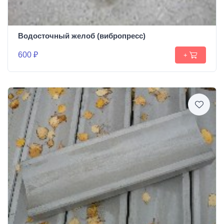
Водосточный желоб (вибропресс)
600 ₽
+