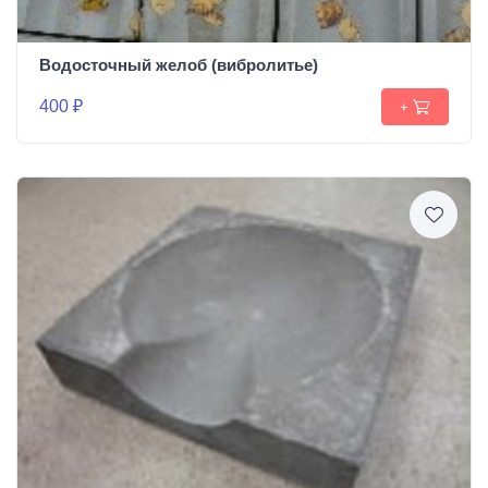
Водосточный желоб (вибролитье)
400 ₽
+