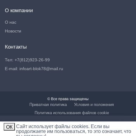
О компании
О нас
Новости
Контакты
Тел: +7(812)923-26-99
E-mail: infoart-blok78@mail.ru
© Все права защищены
Приватная политика
Условия и положения
Политика использования файлов cookie
Cайт использует файлы cookies. Если вы
ОК
продолжаете им пользоваться, то это означает, что