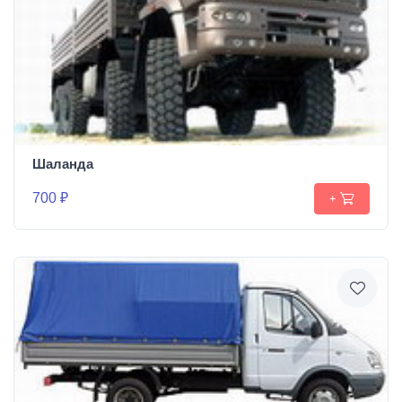
Шаланда
700 ₽
+