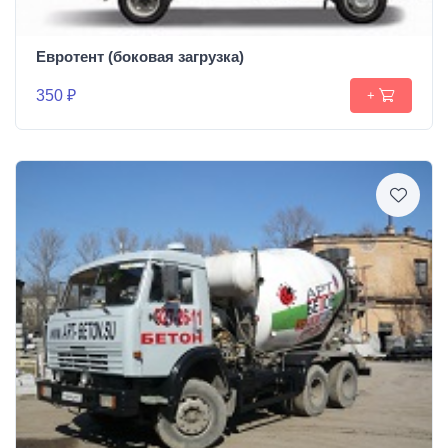
Евротент (боковая загрузка)
350 ₽
+