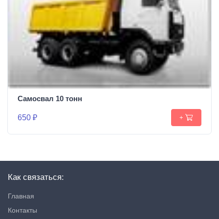
Самосвал 10 тонн
650 ₽
+
Как связаться:
Главная
Контакты