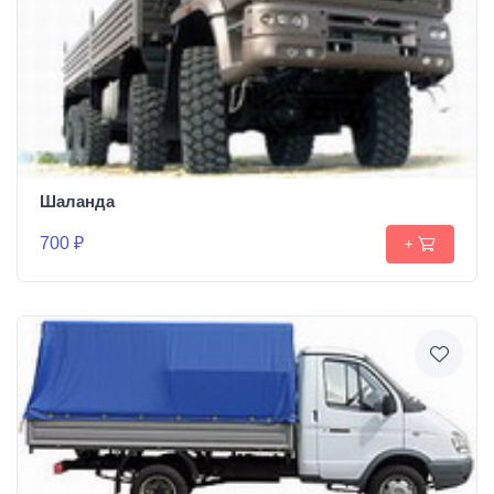
Шаланда
700 ₽
+