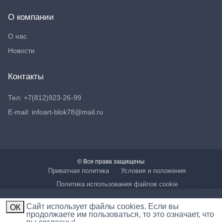
О компании
О нас
Новости
Контакты
Тел: +7(812)923-26-99
E-mail: infoart-blok78@mail.ru
© Все права защищены
Приватная политика
Условия и положения
Политика использования файлов cookie
Cайт использует файлы cookies. Если вы
ОК
продолжаете им пользоваться, то это означает, что