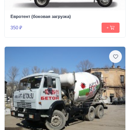
Евротент (боковая загрузка)
350 ₽
+