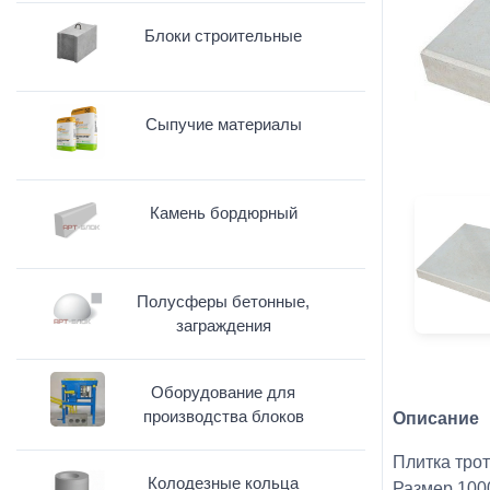
Блоки строительные
Сыпучие материалы
Камень бордюрный
Полусферы бетонные,
заграждения
Оборудование для
производства блоков
Описание
Плитка трот
Колодезные кольца
Размер 100