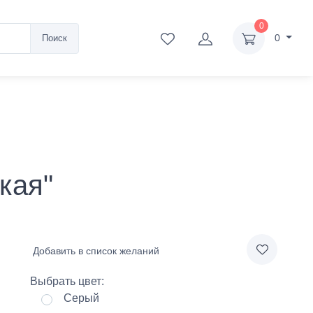
0
0
Поиск
кая"
Добавить в список желаний
Выбрать цвет:
Серый