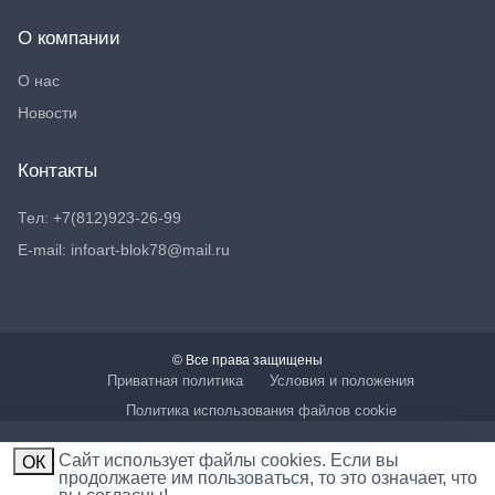
О компании
О нас
Новости
Контакты
Тел: +7(812)923-26-99
E-mail: infoart-blok78@mail.ru
© Все права защищены
Приватная политика
Условия и положения
Политика использования файлов cookie
Cайт использует файлы cookies. Если вы
ОК
продолжаете им пользоваться, то это означает, что