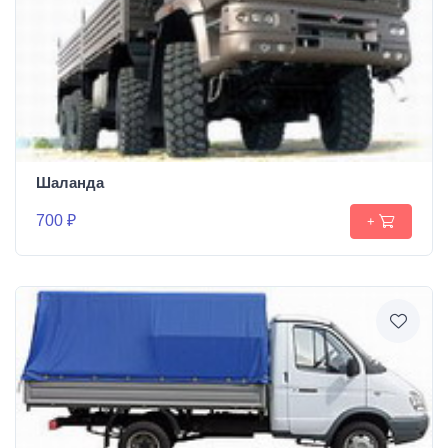
Шаланда
700 ₽
+