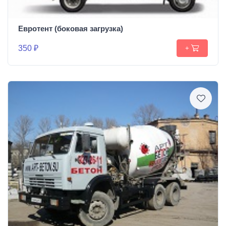
Евротент (боковая загрузка)
350 ₽
+