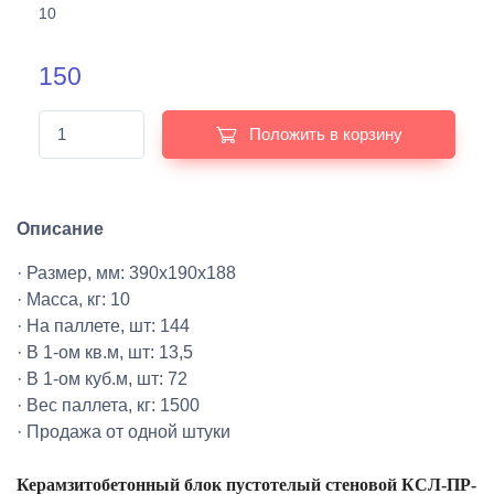
10
150
Положить в корзину
Описание
· Размер, мм: 390х190х188
· Масса, кг: 10
· На паллете, шт: 144
· В 1-ом кв.м, шт: 13,5
· В 1-ом куб.м, шт: 72
· Вес паллета, кг: 1500
· Продажа от одной штуки
Керамзитобетонный блок пустотелый стеновой КСЛ-ПР-