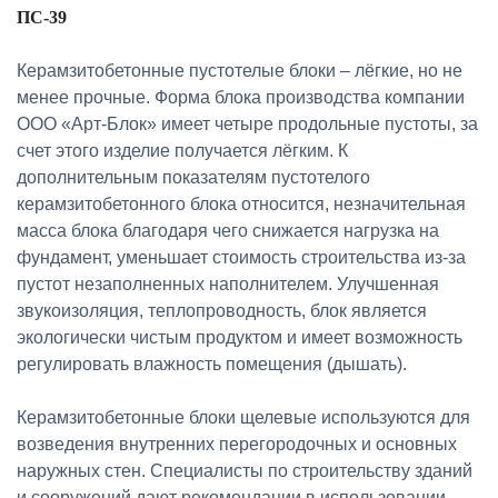
ПС-39
Керамзитобетонные пустотелые блоки – лёгкие, но не
менее прочные. Форма блока производства компании
ООО «Арт-Блок» имеет четыре продольные пустоты, за
счет этого изделие получается лёгким. К
дополнительным показателям пустотелого
керамзитобетонного блока относится, незначительная
масса блока благодаря чего снижается нагрузка на
фундамент, уменьшает стоимость строительства из-за
пустот незаполненных наполнителем. Улучшенная
звукоизоляция, теплопроводность, блок является
экологически чистым продуктом и имеет возможность
регулировать влажность помещения (дышать).
Керамзитобетонные блоки щелевые используются для
возведения внутренних перегородочных и основных
наружных стен. Специалисты по строительству зданий
и сооружений дают рекомендации в использовании