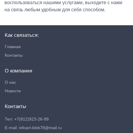
воспользоваться нашими услугами, выходите с нами
на связь любым удобным для себя способом.
Как связаться:
Главная
Контакты
О компании
О нас
Новости
Контакты
Тел: +7(812)923-26-99
E-mail: infoart-blok78@mail.ru