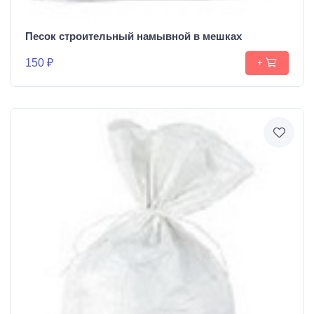
Песок строительный намывной в мешках
150 ₽
+