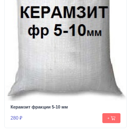
Керамзит фракции 5-10 мм
280 ₽
+