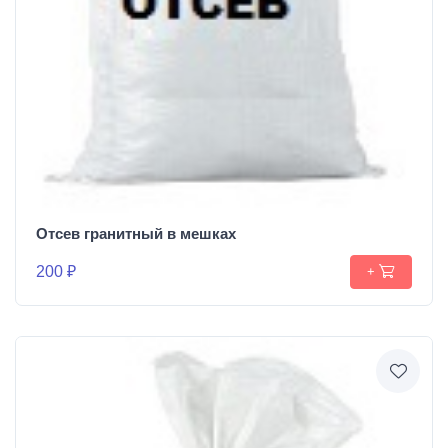
Отсев гранитный в мешках
200 ₽
+