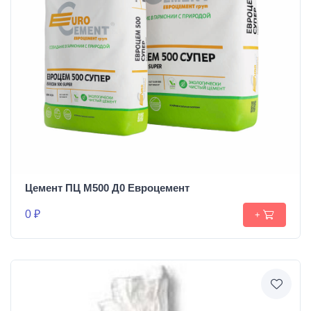
Цемент ПЦ М500 Д0 Евроцемент
0 ₽
+