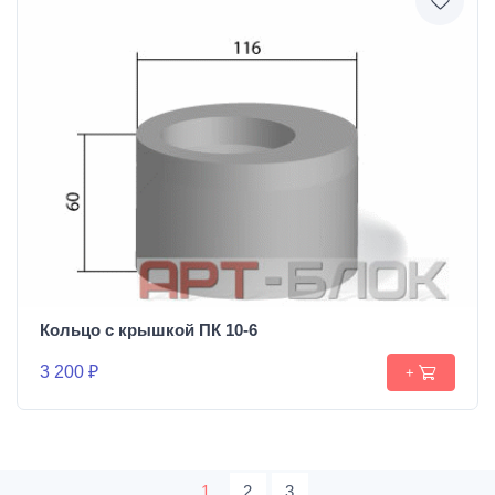
Кольцо с крышкой ПК 10-6
3 200 ₽
+
1
2
3