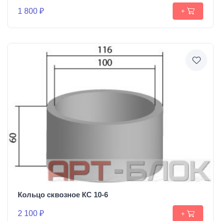
1 800 ₽
+
Кольцо сквозное КС 10-6
2 100 ₽
+