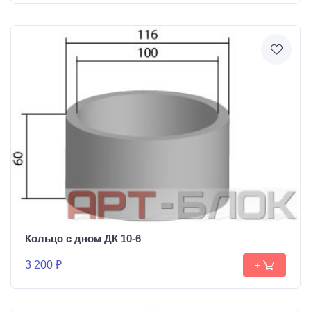
Кольцо с дном ДК 10-6
3 200 ₽
+