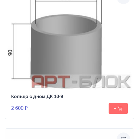
Кольцо с дном ДК 10-9
2 600 ₽
+