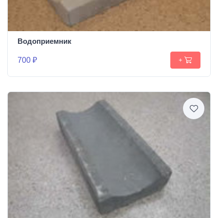
Водоприемник
700 ₽
+