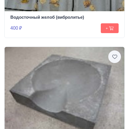
Водосточный желоб (вибролитье)
400 ₽
+