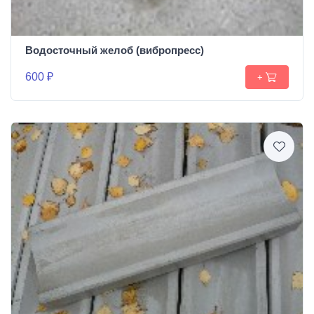
Водосточный желоб (вибропресс)
600 ₽
+