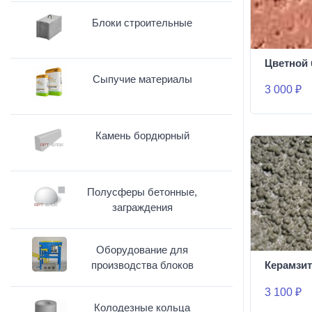
Блоки строительные
Цветной 
Сыпучие материалы
3 000 ₽
Камень бордюрный
Полусферы бетонные,
заграждения
Оборудование для
производства блоков
Керамзит
3 100 ₽
Колодезные кольца