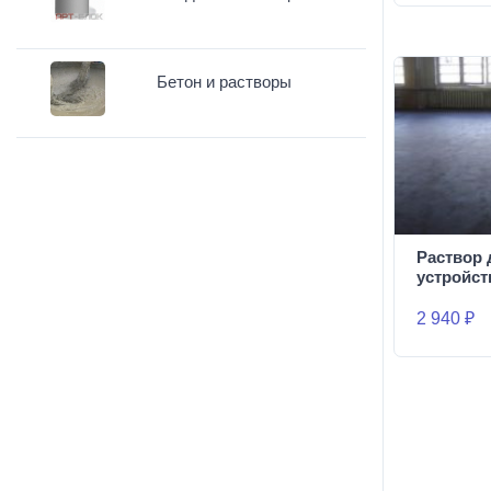
Бетон и растворы
Раствор 
устройст
2 940 ₽