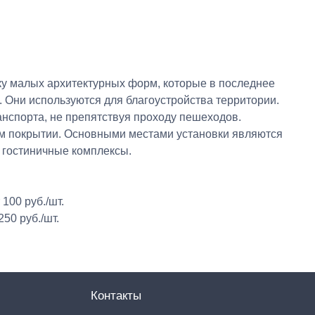
ку малых архитектурных форм, которые в последнее
 Они используются для благоустройства территории.
нспорта, не препятствуя проходу пешеходов.
вом покрытии. Основными местами установки являются
 гостиничные комплексы.
100 руб./шт.
50 руб./шт.
Контакты