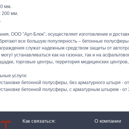
0 мм.
: 200 мм.
.
ния, ООО "Арт-Блок", осуществляет изготовление и достав
бретают все большую популярность – бетонные полусферы.
аграждения служат надежным средством защиты от автотра
могут устанавливаться как на газонах, так и на асфальто
ощадки, торговые центры, территория медицинских центров,
ьные услуги:
 установке бетонной полусферы, без арматурного штыря - от 
 установке бетонной полусферы, с арматурным штырем - от 2
Как связаться:
О компании