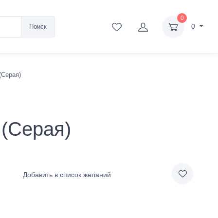
0
0
Поиск
(Серая)
(Серая)
Добавить в список желаний