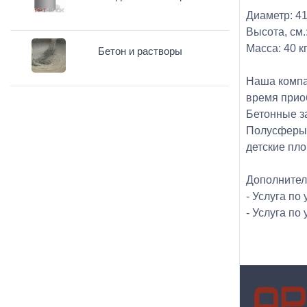
Диаметр: 41
Высота, см.
Масса: 40 кг
Бетон и растворы
Наша компа
время прио
Бетонные з
Полусферы 
детские пл
Дополнител
- Услуга по
- Услуга по