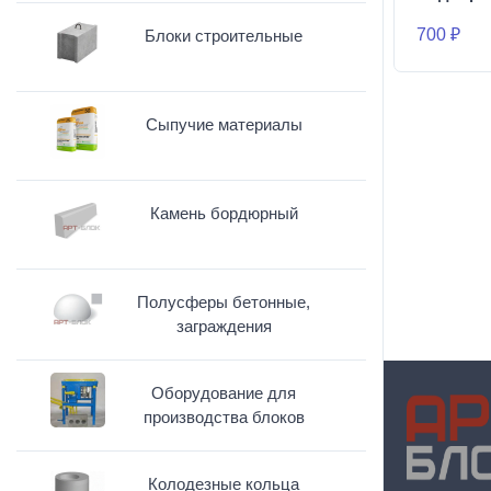
700 ₽
Блоки строительные
Сыпучие материалы
Камень бордюрный
Полусферы бетонные,
заграждения
Оборудование для
производства блоков
Колодезные кольца