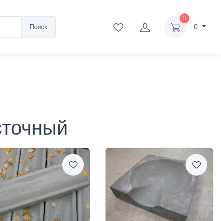
0
0
Поиск
сточный