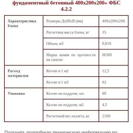
фундаментный бетонный 400х200х200» ФБС
4.2.2
Характеристика
Размеры ДxШxВ (мм)
400х200х200
блока
Расчетная масса блока, кг
35
Объем, м3
0,016
Марка камня по прочности
М300
на сжатие
Расход
Кол-во в 1 м2
12,5
материалов
Кол-во в 1 м3
62
Упаковка
Кол-во на поддоне, шт.
60
Кол-во на поддоне, м2
4,5
Расчетный вес паллета, кг
2100
Получить подробную техническую информацию по