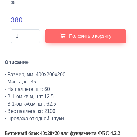
35
380
Положить в корзину
Описание
· Размер, мм: 400х200х200
· Масса, кг: 35
· На паллете, шт: 60
· В 1-ом кв.м, шт: 12,5
· В 1-ом куб.м, шт: 62,5
· Вес паллета, кг: 2100
· Продажа от одной штуки
Бетонный блок 40х20х20 для фундамента ФБС 4.2.2