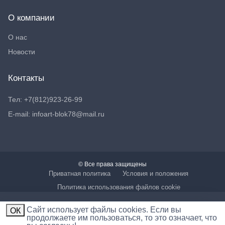
О компании
О нас
Новости
Контакты
Тел: +7(812)923-26-99
E-mail: infoart-blok78@mail.ru
© Все права защищены
Приватная политика
Условия и положения
Политика использования файлов cookie
Cайт использует файлы cookies. Если вы
ОК
продолжаете им пользоваться, то это означает, что