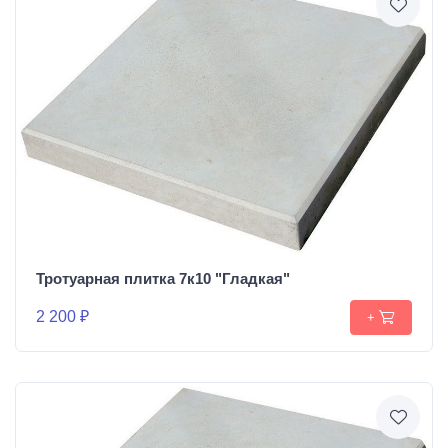
Тротуарная плитка 7к10 "Гладкая"
2 200 ₽
+