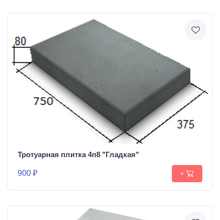
Тротуарная плитка 4п8 "Гладкая"
900 ₽
+