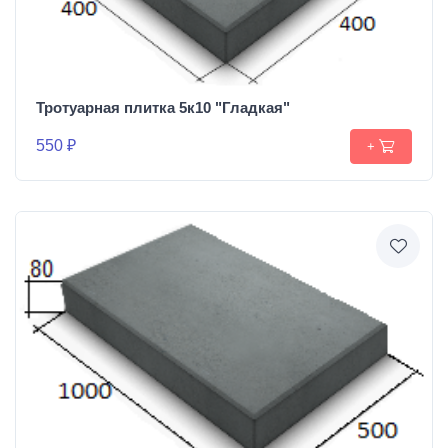
Тротуарная плитка 5к10 "Гладкая"
550 ₽
+