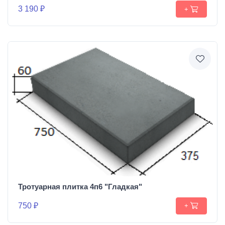
3 190 ₽
+
Тротуарная плитка 4п6 "Гладкая"
750 ₽
+