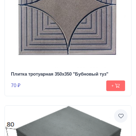
Плитка тротуарная 350х350 "Бубновый туз"
70 ₽
+