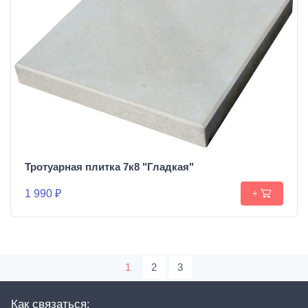
Тротуарная плитка 7к8 "Гладкая"
1 990 ₽
+
1
2
3
Как связаться: