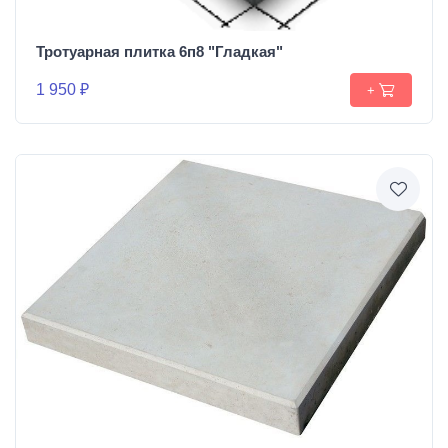
Тротуарная плитка 6п8 "Гладкая"
1 950 ₽
+