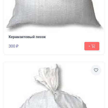
Керамзитовый песок
300 ₽
+