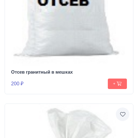
Отсев гранитный в мешках
200 ₽
+