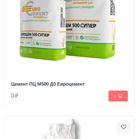
Цемент ПЦ М500 Д0 Евроцемент
0 ₽
+