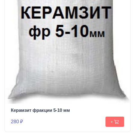
Керамзит фракции 5-10 мм
280 ₽
+