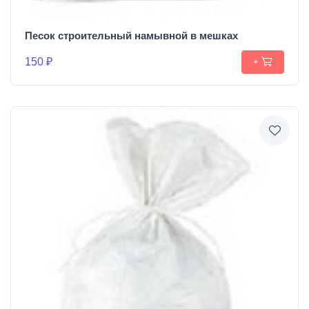
Песок строительный намывной в мешках
150 ₽
+