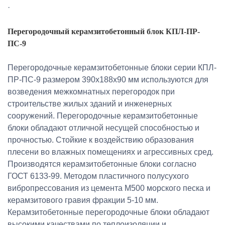
·
Перегородочный керамзитобетонный блок КПЛ-ПР-
ПС-9
Перегородочные керамзитобетонные блоки серии КПЛ-
ПР-ПС-9 размером 390х188х90 мм используются для
возведения межкомнатных перегородок при
строительстве жилых зданий и инженерных
сооружений. Перегородочные керамзитобетонные
блоки обладают отличной несущей способностью и
прочностью. Стойкие к воздействию образования
плесени во влажных помещениях и агрессивных сред.
Производятся керамзитобетонные блоки согласно
ГОСТ 6133-99. Методом пластичного полусухого
вибропрессования из цемента М500 морского песка и
керамзитового гравия фракции 5-10 мм.
Керамзитобетонные перегородочные блоки обладают
высокими качествами по теплоизоляции и