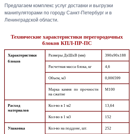
Предлагаем комплекс услуг доставки и выгрузки
манипуляторами по городу Санкт-Петербург и в
Ленинградской области.
Технические характеристики перегородочных
блоков КПЛ-ПР-ПС
Характеристики
Размеры ДxШxВ (мм)
390х90х188
блоков
Расчетная масса блока, кг
4,6
Объем, м3
0,006599
Марка камня по прочности
М100
на сжатие
Расход
Кол-во в 1 м2
13,64
материалов
Кол-во в 1 м3
152
Упаковка
Кол-во на поддоне, шт.
252