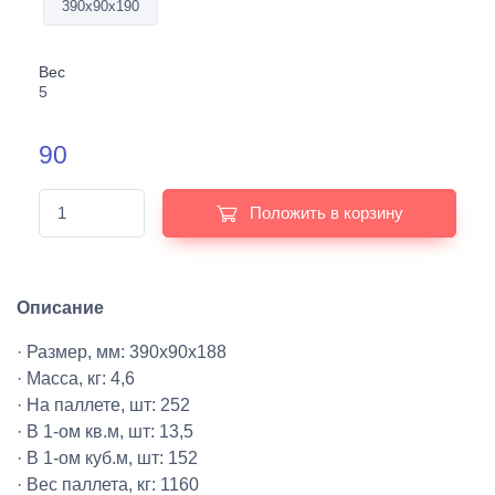
390х90х190
Вес
5
90
Положить в корзину
Описание
· Размер, мм: 390х90х188
· Масса, кг: 4,6
· На паллете, шт: 252
· В 1-ом кв.м, шт: 13,5
· В 1-ом куб.м, шт: 152
· Вес паллета, кг: 1160