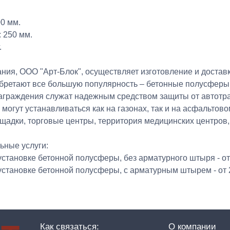
0 мм.
: 250 мм.
.
ния, ООО "Арт-Блок", осуществляет изготовление и достав
бретают все большую популярность – бетонные полусферы.
аграждения служат надежным средством защиты от автотра
могут устанавливаться как на газонах, так и на асфальто
ощадки, торговые центры, территория медицинских центров,
ьные услуги:
 установке бетонной полусферы, без арматурного штыря - от 
 установке бетонной полусферы, с арматурным штырем - от 2
Как связаться:
О компании