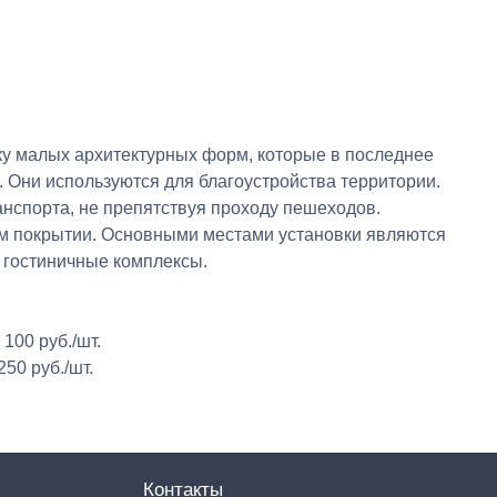
ку малых архитектурных форм, которые в последнее
 Они используются для благоустройства территории.
нспорта, не препятствуя проходу пешеходов.
вом покрытии. Основными местами установки являются
 гостиничные комплексы.
100 руб./шт.
50 руб./шт.
Контакты