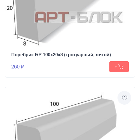
Поребрик БР 100х20х8 (тротуарный, литой)
260 ₽
+