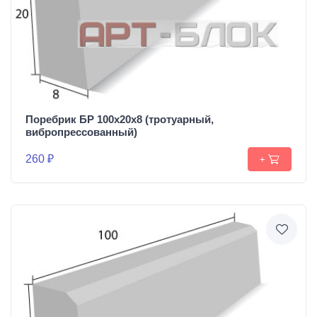
Поребрик БР 100х20х8 (тротуарный,
вибропрессованный)
260 ₽
+