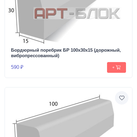
Бордюрный поребрик БР 100х30х15 (дорожный,
вибропрессованный)
590 ₽
+