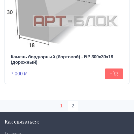
Камень бордюрный (бортовой) - БР 300х30х18
(дорожный)
7 000 ₽
+
1
2
Как связаться:
Главная