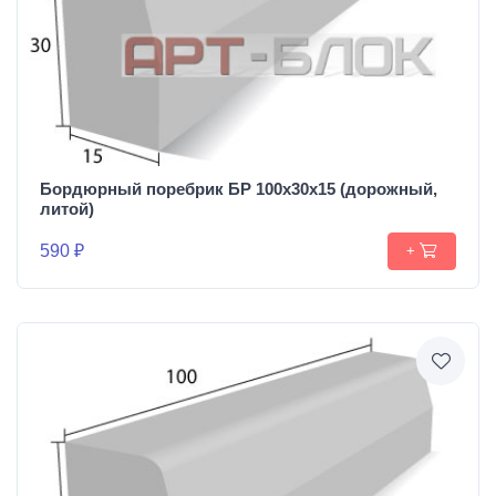
Бордюрный поребрик БР 100х30х15 (дорожный,
литой)
590 ₽
+