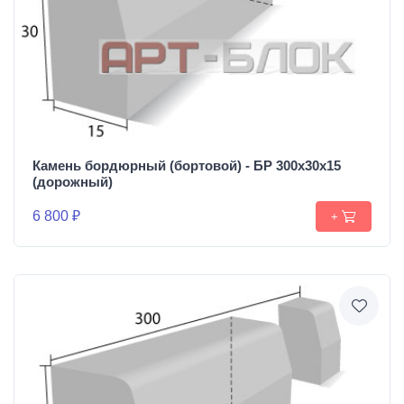
Камень бордюрный (бортовой) - БР 300х30х15
(дорожный)
6 800 ₽
+