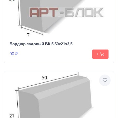
Бордюр садовый БК 5 50х21х3,5
90 ₽
+