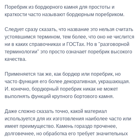
Поребрик из бордюрного камня для простоты и
краткости часто называют бордюрным поребриком.
Следует сразу сказать, что название это нельзя считать
устоявшимся термином, тем более, что оно не числится
ни в каких справочниках и ГОСТах. Но в "разговорной
терминологии" это просто означает поребрик высокого
качества.
Применяется так же, как бордюр или поребрик, но
часто функция его более декоративная, украшающая.
И. конечно, бордюрный поребрик никак не может
выполнять функций крупного бортового камня.
Даже сложно сказать точно, какой материал
используется для их изготовления наиболее часто или
имеет преимущество. Камень гораздо проченее,
долговечнее, но обработка его требует значительных