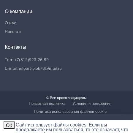
О компании
О нас
Новости
Контакты
Тел: +7(812)923-26-99
E-mail: infoart-blok78@mail.ru
© Все права защищены
Приватная политика
Условия и положения
Политика использования файлов cookie
Cайт использует файлы cookies. Если вы
ОК
продолжаете им пользоваться, то это означает, что