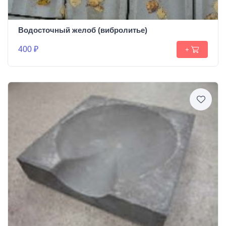
Водосточный желоб (вибролитье)
400 ₽
+