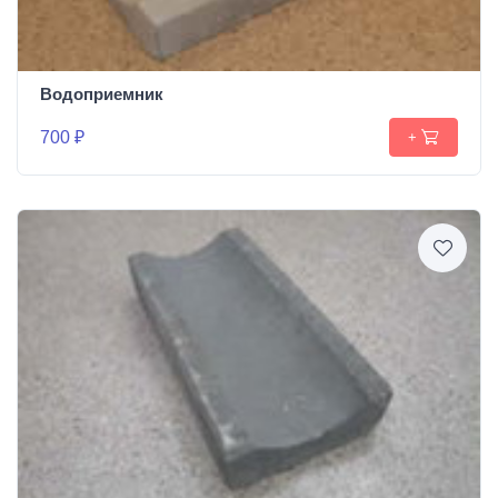
Водоприемник
700 ₽
+