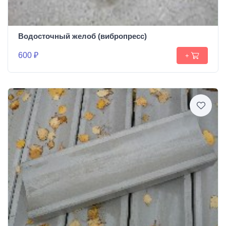
Водосточный желоб (вибропресс)
600 ₽
+