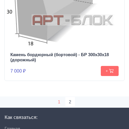
Камень бордюрный (бортовой) - БР 300х30х18
(дорожный)
7 000 ₽
+
1
2
Как связаться:
Главная