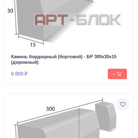
Камень бордюрный (бортовой) - БР 300х30х15
(дорожный)
6 800 ₽
+