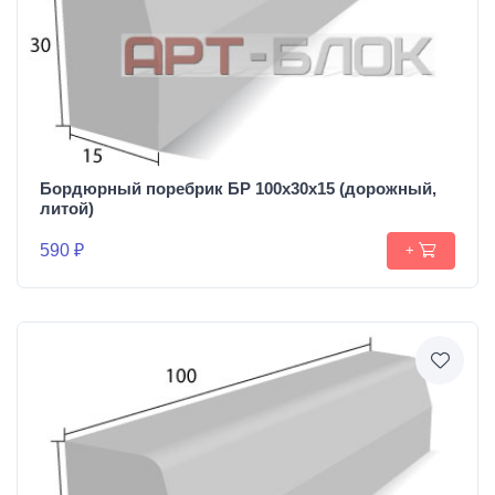
Бордюрный поребрик БР 100х30х15 (дорожный,
литой)
590 ₽
+