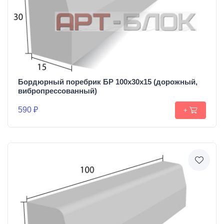
Бордюрный поребрик БР 100х30х15 (дорожный,
вибропрессованный)
590 ₽
+