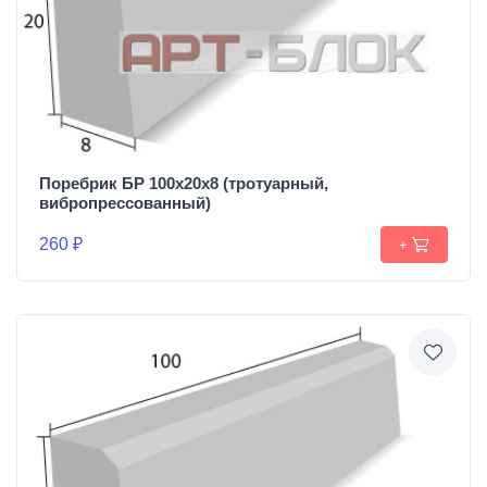
Поребрик БР 100х20х8 (тротуарный,
вибропрессованный)
260 ₽
+