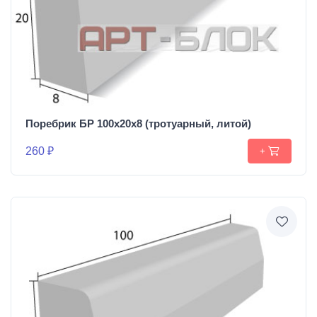
Поребрик БР 100х20х8 (тротуарный, литой)
260 ₽
+