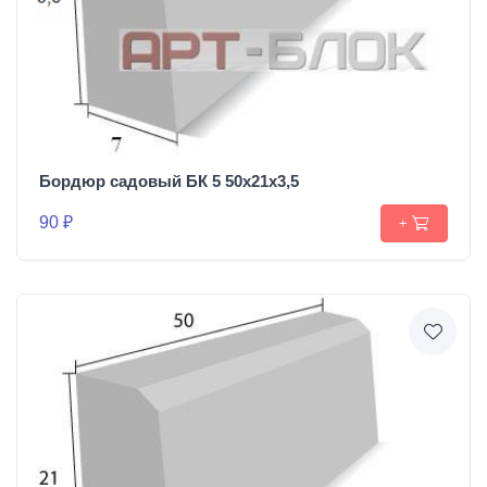
Бордюр садовый БК 5 50х21х3,5
90 ₽
+