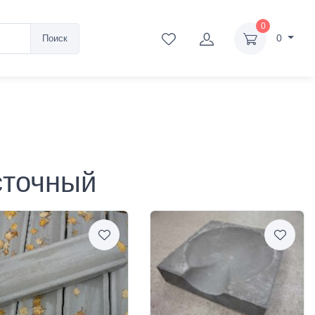
0
0
Поиск
сточный