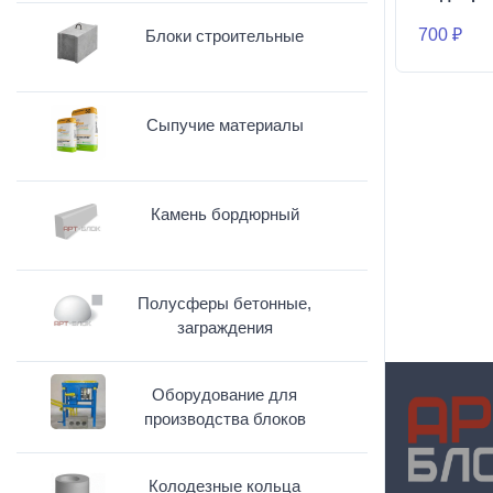
700 ₽
Блоки строительные
Сыпучие материалы
Камень бордюрный
Полусферы бетонные,
заграждения
Оборудование для
производства блоков
Колодезные кольца