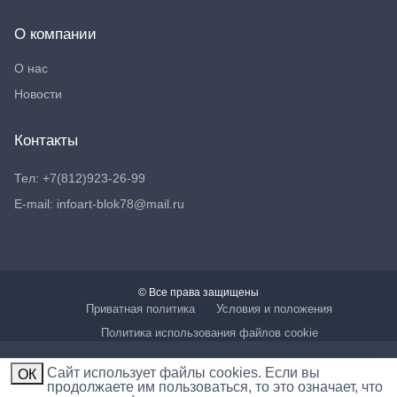
О компании
О нас
Новости
Контакты
Тел: +7(812)923-26-99
E-mail: infoart-blok78@mail.ru
© Все права защищены
Приватная политика
Условия и положения
Политика использования файлов cookie
Cайт использует файлы cookies. Если вы
ОК
продолжаете им пользоваться, то это означает, что