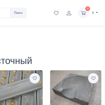
0
0
Поиск
сточный