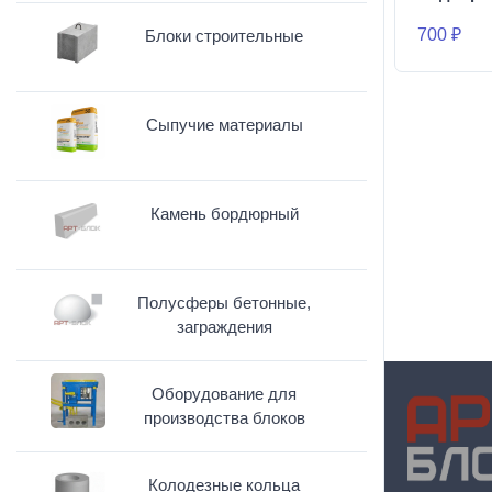
700 ₽
Блоки строительные
Сыпучие материалы
Камень бордюрный
Полусферы бетонные,
заграждения
Оборудование для
производства блоков
Колодезные кольца