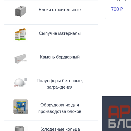
700 ₽
Блоки строительные
Сыпучие материалы
Камень бордюрный
Полусферы бетонные,
заграждения
Оборудование для
производства блоков
Колодезные кольца