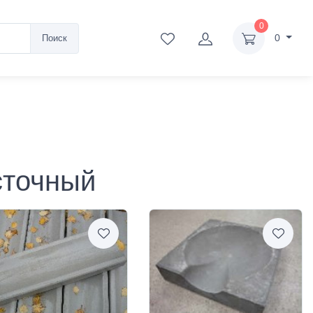
0
0
Поиск
сточный