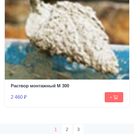
Раствор монтажный М 300
2 460 ₽
+
1
2
3