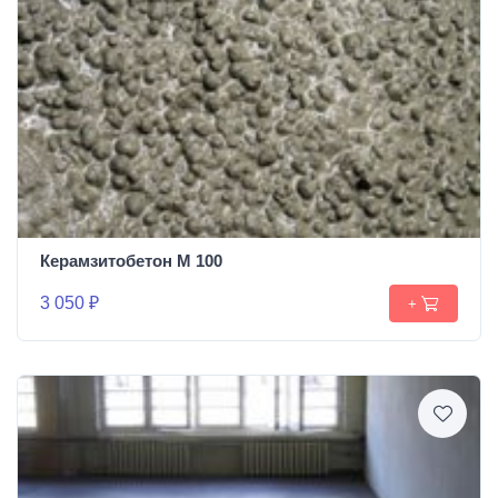
Керамзитобетон М 100
3 050 ₽
+