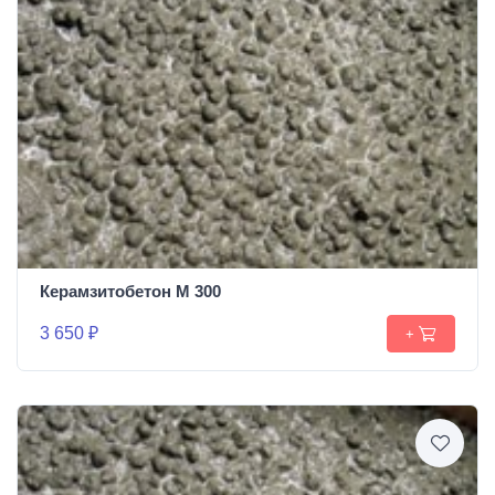
Керамзитобетон М 300
3 650 ₽
+