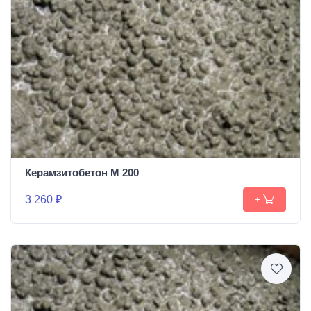
Керамзитобетон М 200
3 260 ₽
+