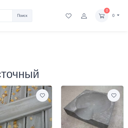
0
0
Поиск
сточный