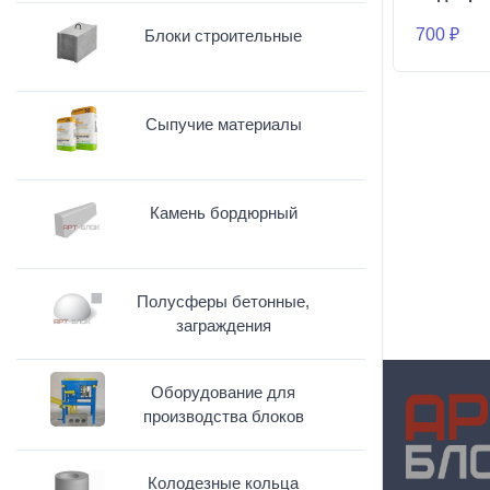
700 ₽
Блоки строительные
Сыпучие материалы
Камень бордюрный
Полусферы бетонные,
заграждения
Оборудование для
производства блоков
Колодезные кольца