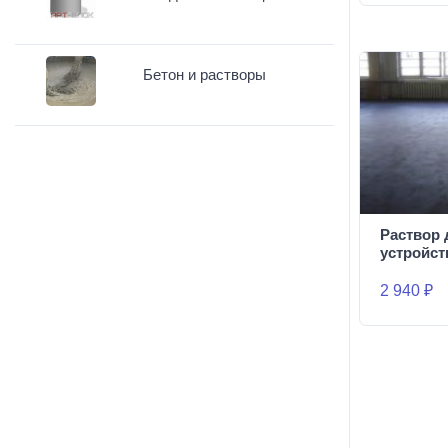
Бетон и растворы
Раствор 
устройст
2 940 ₽