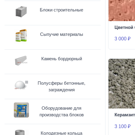
Блоки строительные
Цветной 
Сыпучие материалы
3 000 ₽
Камень бордюрный
Полусферы бетонные,
заграждения
Оборудование для
производства блоков
Керамзит
3 100 ₽
Колодезные кольца