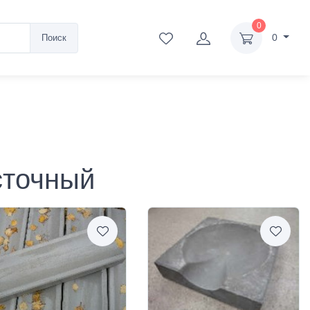
0
0
Поиск
сточный