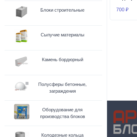
700 ₽
Блоки строительные
Сыпучие материалы
Камень бордюрный
Полусферы бетонные,
заграждения
Оборудование для
производства блоков
Колодезные кольца