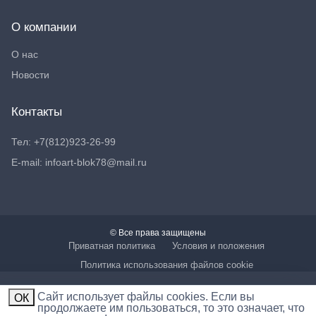
О компании
О нас
Новости
Контакты
Тел: +7(812)923-26-99
E-mail: infoart-blok78@mail.ru
© Все права защищены
Приватная политика
Условия и положения
Политика использования файлов cookie
Cайт использует файлы cookies. Если вы
ОК
продолжаете им пользоваться, то это означает, что