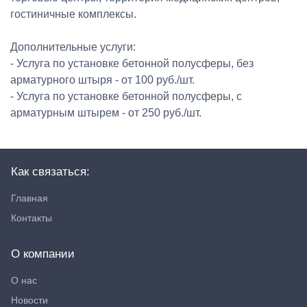
гостиничные комплексы.
Дополнительные услуги:
- Услуга по установке бетонной полусферы, без
арматурного штыря - от 100 руб./шт.
- Услуга по установке бетонной полусферы, с
арматурным штырем - от 250 руб./шт.
Как связаться:
Главная
Контакты
О компании
О нас
Новости