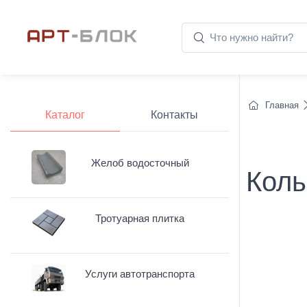
Главная
Каталог
Контакты
Желоб водосточный
Коль
Тротуарная плитка
Услуги автотранспорта