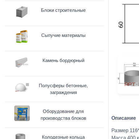
Блоки строительные
Сыпучие материалы
Камень бордюрный
Полусферы бетонные,
заграждения
Оборудование для
производства блоков
Описание
Размер 116
Колодезные кольца
Масса 400 к