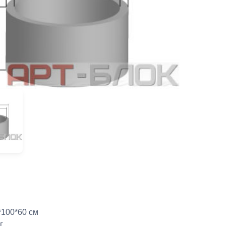
*100*60 см
г