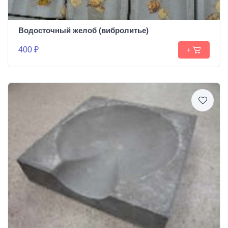
Водосточный желоб (вибролитье)
400 ₽
+