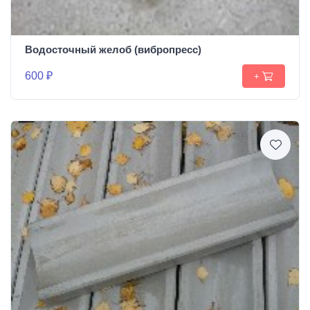
Водосточный желоб (вибропресс)
600 ₽
+