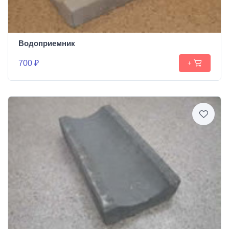
Водоприемник
700 ₽
+