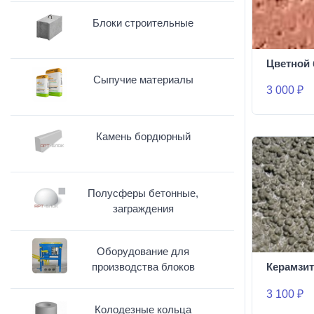
Блоки строительные
Цветной 
Сыпучие материалы
3 000 ₽
Камень бордюрный
Полусферы бетонные,
заграждения
Оборудование для
производства блоков
Керамзит
3 100 ₽
Колодезные кольца