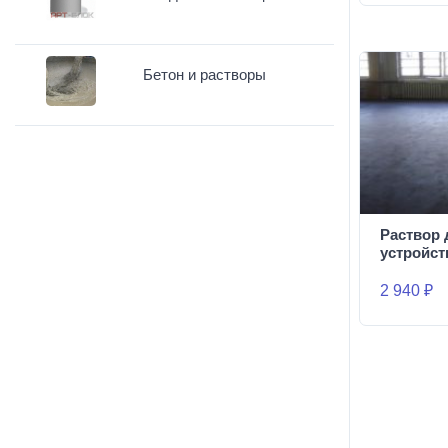
Бетон и растворы
Раствор 
устройст
2 940 ₽